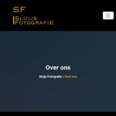
Naar
de
inhoud
springen
Over ons
Sluijs Fotografie
»
Over ons