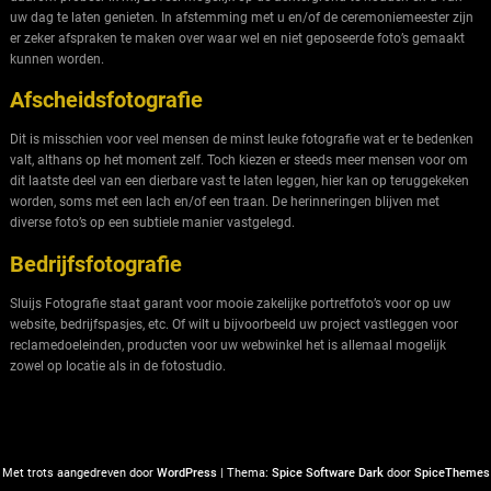
uw dag te laten genieten. In afstemming met u en/of de ceremoniemeester zijn
er zeker afspraken te maken over waar wel en niet geposeerde foto’s gemaakt
kunnen worden.
Afscheidsfotografie
Dit is misschien voor veel mensen de minst leuke fotografie wat er te bedenken
valt, althans op het moment zelf. Toch kiezen er steeds meer mensen voor om
dit laatste deel van een dierbare vast te laten leggen, hier kan op teruggekeken
worden, soms met een lach en/of een traan. De herinneringen blijven met
diverse foto’s op een subtiele manier vastgelegd.
Bedrijfsfotografie
Sluijs Fotografie staat garant voor mooie zakelijke portretfoto’s voor op uw
website, bedrijfspasjes, etc. Of wilt u bijvoorbeeld uw project vastleggen voor
reclamedoeleinden, producten voor uw webwinkel het is allemaal mogelijk
zowel op locatie als in de fotostudio.
Met trots aangedreven door
WordPress
| Thema:
Spice Software Dark
door
SpiceThemes